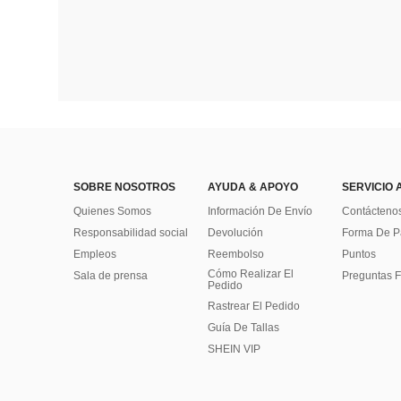
SOBRE NOSOTROS
AYUDA & APOYO
SERVICIO 
Quienes Somos
Información De Envío
Contácteno
Responsabilidad social
Devolución
Forma De 
Empleos
Reembolso
Puntos
Cómo Realizar El
Sala de prensa
Preguntas F
Pedido
Rastrear El Pedido
Guía De Tallas
SHEIN VIP