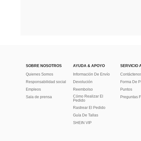
SOBRE NOSOTROS
AYUDA & APOYO
SERVICIO 
Quienes Somos
Información De Envío
Contácteno
Responsabilidad social
Devolución
Forma De 
Empleos
Reembolso
Puntos
Cómo Realizar El
Sala de prensa
Preguntas F
Pedido
Rastrear El Pedido
Guía De Tallas
SHEIN VIP