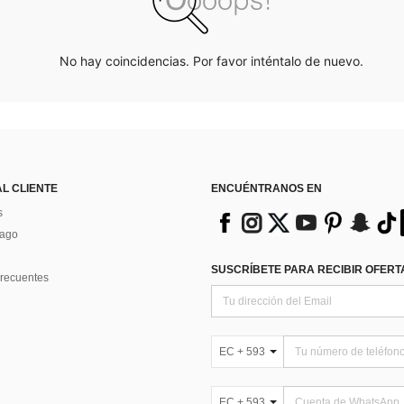
No hay coincidencias. Por favor inténtalo de nuevo.
AL CLIENTE
ENCUÉNTRANOS EN
s
Pago
SUSCRÍBETE PARA RECIBIR OFERTA
recuentes
EC + 593
EC + 593