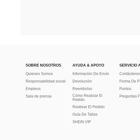
SOBRE NOSOTROS
AYUDA & APOYO
SERVICIO 
Quienes Somos
Información De Envío
Contácteno
Responsabilidad social
Devolución
Forma De 
Empleos
Reembolso
Puntos
Cómo Realizar El
Sala de prensa
Preguntas F
Pedido
Rastrear El Pedido
Guía De Tallas
SHEIN VIP