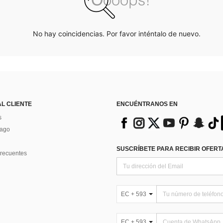
No hay coincidencias. Por favor inténtalo de nuevo.
AL CLIENTE
ENCUÉNTRANOS EN
s
Pago
SUSCRÍBETE PARA RECIBIR OFERTA
recuentes
EC + 593
EC + 593