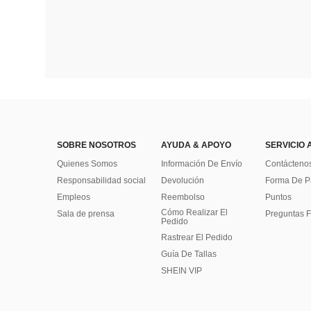
SOBRE NOSOTROS
AYUDA & APOYO
SERVICIO 
Quienes Somos
Información De Envío
Contácteno
Responsabilidad social
Devolución
Forma De 
Empleos
Reembolso
Puntos
Cómo Realizar El
Sala de prensa
Preguntas F
Pedido
Rastrear El Pedido
Guía De Tallas
SHEIN VIP