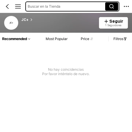
Buscar en la Tienda
JC+
Seguir
1 Seguidores
Recommended
Most Popular
Price
Filtros
No hay coincidencias
Por favor inténtelo de nuevo.