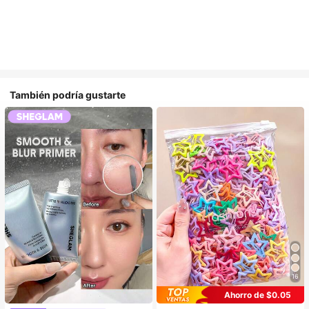
También podría gustarte
16
Ahorro de $0.05