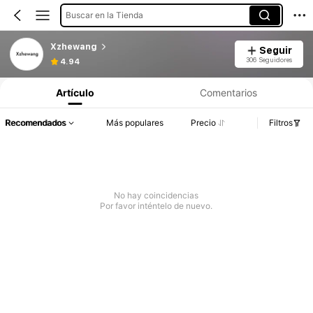
Buscar en la Tienda
Xzhewang
Seguir
306 Seguidores
4.94
Artículo
Comentarios
Recomendados
Más populares
Precio
Filtros
No hay coincidencias
Por favor inténtelo de nuevo.