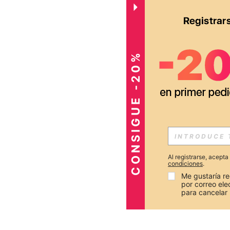
CONSIGUE -20%
Al registrarse, acept
condiciones
.
Me gustaría re
por correo el
para cancelar 