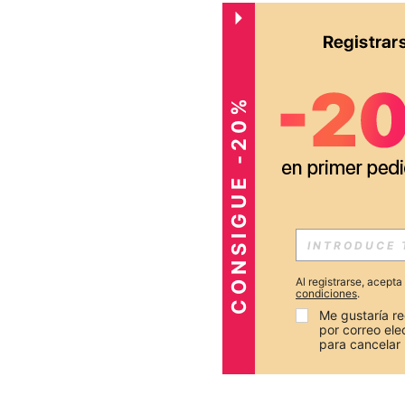
CONSIGUE -20%
Al registrarse, acept
condiciones
.
Me gustaría re
por correo el
para cancelar 