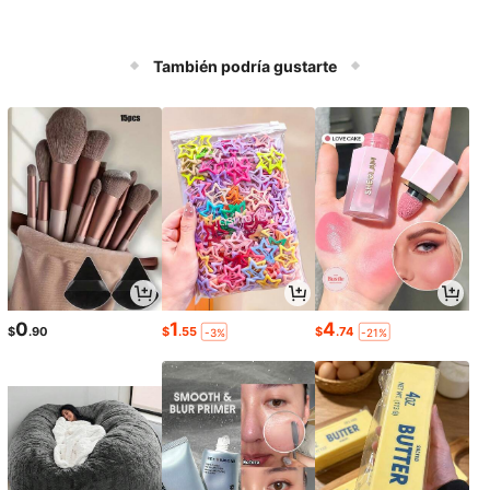
También podría gustarte
0
1
4
$
.90
$
.55
$
.74
-3%
-21%