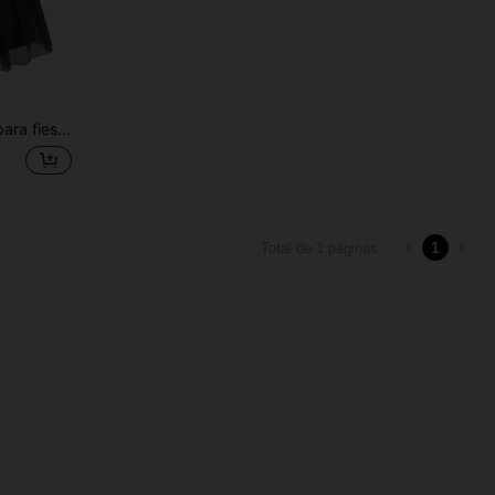
ércoles, vestido de bruja negra, vampiro o novia
1
Total de 1 páginas