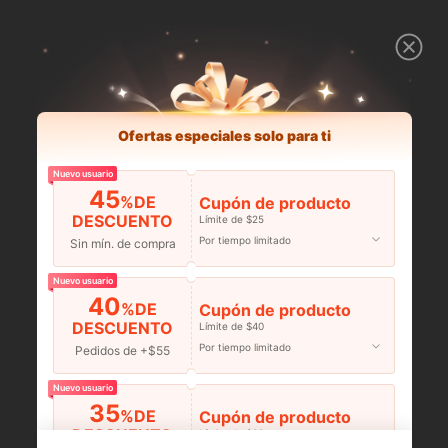
Ofertas especiales solo para ti
Nuevo usuario
45
%DE
Cupón de producto
DESCUENTO
Límite de $25
Por tiempo limitado
Sin mín. de compra
Nuevo usuario
40
%DE
Cupón de producto
DESCUENTO
Límite de $40
Por tiempo limitado
Pedidos de +$55
Nuevo usuario
35
%DE
Cupón de producto
DESCUENTO
Límite de $60