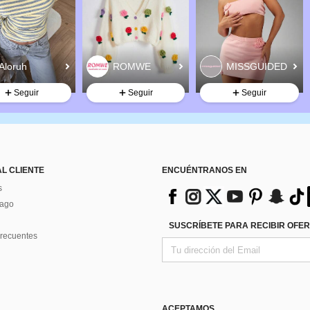
Seguir
Seguir
Seguir
AL CLIENTE
ENCUÉNTRANOS EN
s
Pago
SUSCRÍBETE PARA RECIBIR OFER
recuentes
ACEPTAMOS