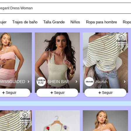
legant Dress Woman
ujer
Trajes de baño
Talla Grande
Niños
Ropa para hombre
Ropa
Seguir
Seguir
Seguir