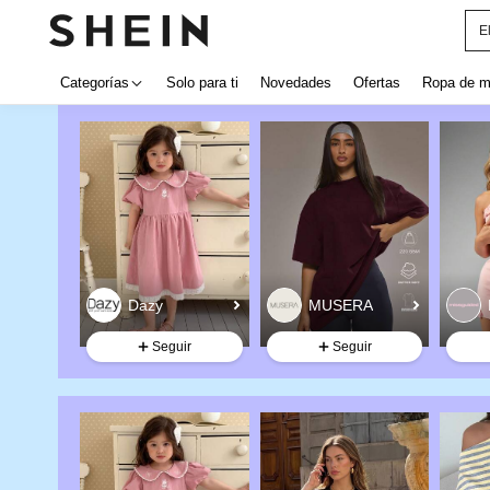
E
Categorías
Solo para ti
Novedades
Ofertas
Ropa de m
Seguir
Seguir