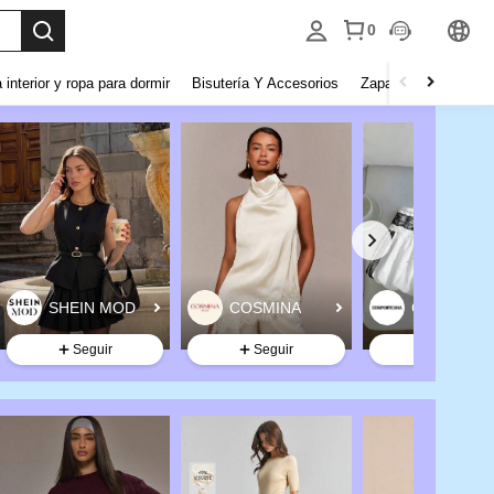
0
 interior y ropa para dormir
Bisutería Y Accesorios
Zapatos
Hogar y 
Seguir
Seguir
Seguir