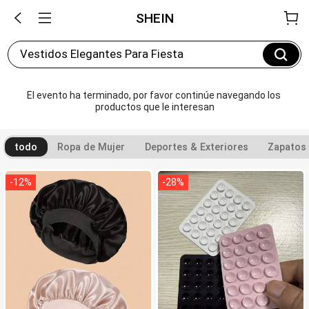
SHEIN
Vestidos Elegantes Para Fiesta
El evento ha terminado, por favor continúe navegando los 
productos que le interesan
todo
Ropa de Mujer
Deportes & Exteriores
Zapatos
-
12
%
-
28
%