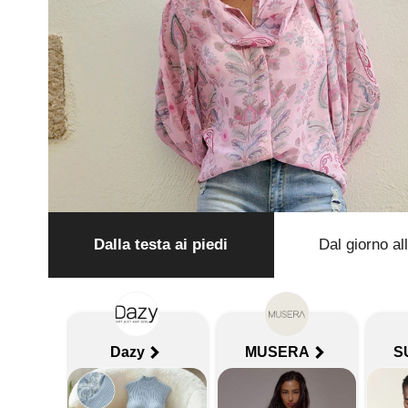
Dalla testa ai piedi
Dal giorno al
Dazy
MUSERA
S