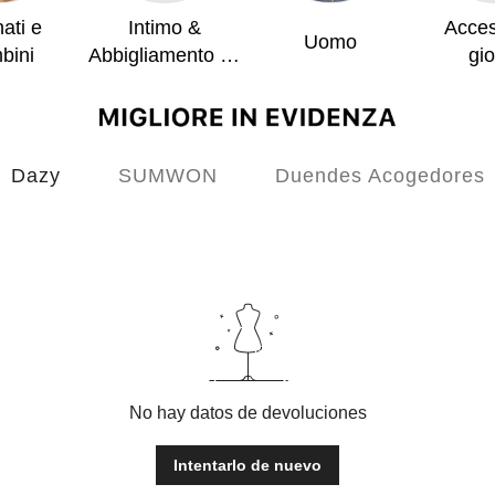
ati e
Intimo &
Acces
Uomo
bini
Abbigliamento da
gio
notte
Dazy
SUMWON
Duendes Acogedores
No hay datos de devoluciones
Intentarlo de nuevo