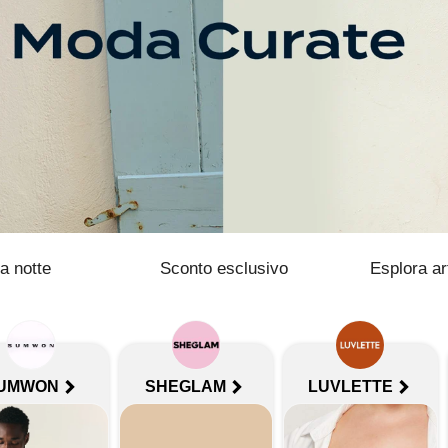
la notte
Sconto esclusivo
Esplora ar
UMWON
SHEGLAM
LUVLETTE