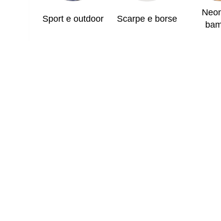
Neon
Sport e outdoor
Scarpe e borse
bam