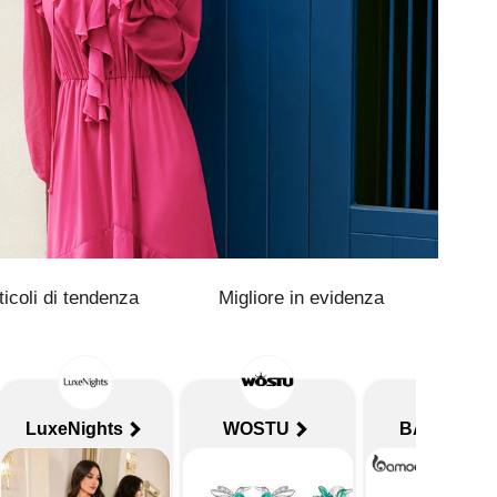
ticoli di tendenza
Migliore in evidenza
LuxeNights
WOSTU
BAMOER