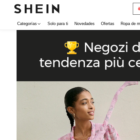
Categorías
Solo para ti
Novedades
Ofertas
Ropa de m