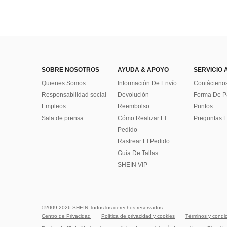
SOBRE NOSOTROS
AYUDA & APOYO
SERVICIO 
Quienes Somos
Información De Envío
Contácteno
Responsabilidad social
Devolución
Forma De 
Empleos
Reembolso
Puntos
Sala de prensa
Cómo Realizar El
Preguntas F
Pedido
Rastrear El Pedido
Guía De Tallas
SHEIN VIP
©2009-2026 SHEIN Todos los derechos reservados
Centro de Privacidad
Política de privacidad y cookies
Términos y condi