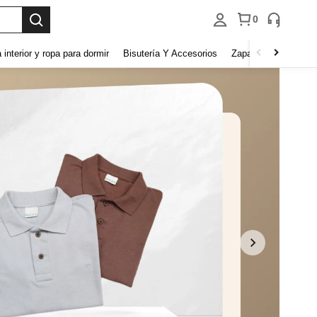
0
 interior y ropa para dormir
Bisutería Y Accesorios
Zapatos
Hogar y 