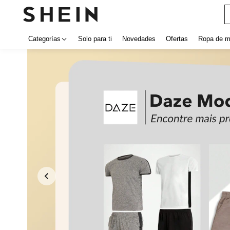
Categorías
Solo para ti
Novedades
Ofertas
Ropa de m