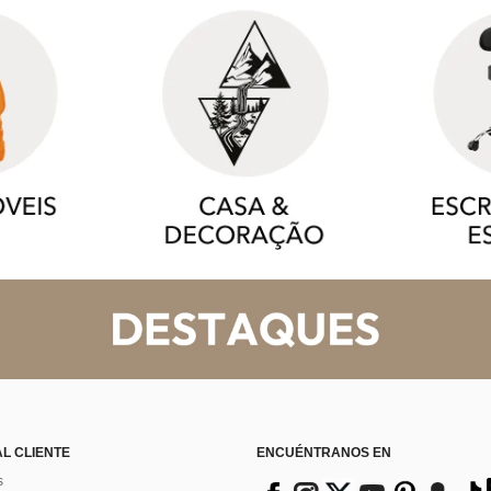
AL CLIENTE
ENCUÉNTRANOS EN
s