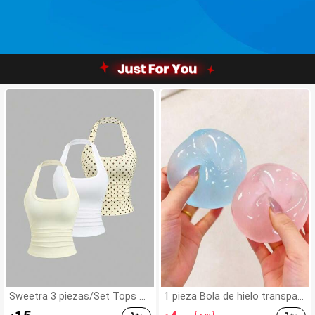
Sweetra 3 piezas/Set Tops de
1 pieza Bola de hielo transpar
tirantes halter para mujer, esti
ente blandita, bola antiestrés