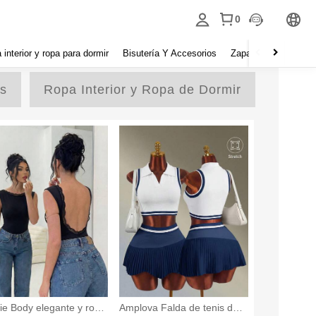
0
 interior y ropa para dormir
Bisutería Y Accesorios
Zapatos
Hogar y 
s
Ropa Interior y Ropa de Dormir
rie Body elegante y rom
Amplova Falda de tenis dep