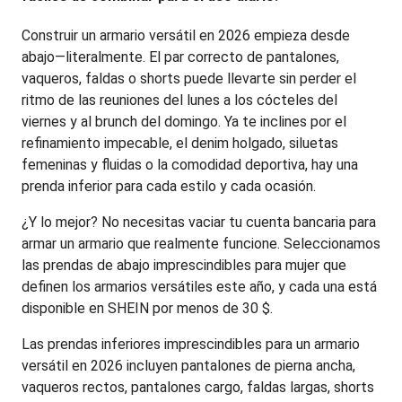
Construir un armario versátil en 2026 empieza desde 
abajo—literalmente. El par correcto de pantalones, 
vaqueros, faldas o shorts puede llevarte sin perder el 
ritmo de las reuniones del lunes a los cócteles del 
viernes y al brunch del domingo. Ya te inclines por el 
refinamiento impecable, el denim holgado, siluetas 
femeninas y fluidas o la comodidad deportiva, hay una 
prenda inferior para cada estilo y cada ocasión.
¿Y lo mejor? No necesitas vaciar tu cuenta bancaria para 
armar un armario que realmente funcione. Seleccionamos 
las prendas de abajo imprescindibles para mujer que 
definen los armarios versátiles este año, y cada una está 
disponible en SHEIN por menos de 30 $.
Las prendas inferiores imprescindibles para un armario 
versátil en 2026 incluyen pantalones de pierna ancha, 
vaqueros rectos, pantalones cargo, faldas largas, shorts 