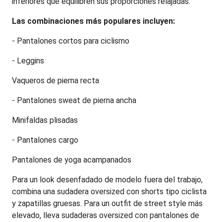
inferiores que equilibren sus proporciones relajadas.
Las combinaciones más populares incluyen:
- Pantalones cortos para ciclismo
- Leggins
Vaqueros de pierna recta
- Pantalones sweat de pierna ancha
Minifaldas plisadas
- Pantalones cargo
Pantalones de yoga acampanados
Para un look desenfadado de modelo fuera del trabajo, 
combina una sudadera oversized con shorts tipo ciclista 
y zapatillas gruesas. Para un outfit de street style más 
elevado, lleva sudaderas oversized con pantalones de 