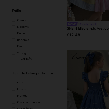
Estilo
Casual
Elladie kids
Elegante
Dulce
$12.48
Bohemio
Fiesta
Vintage
Ver Más
Tipo De Estampado
Liso
Letras
Plantas
Color combinado
Geométrico