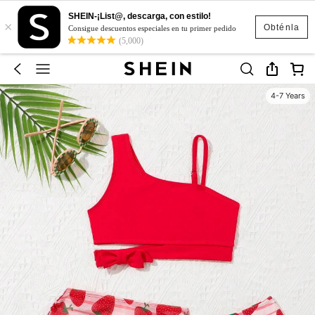
SHEIN-¡List@, descarga, con estilo!
×
Obténla
Consigue descuentos especiales en tu primer pedido
(5,000)
4-7 Years