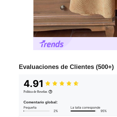
Evaluaciones de Clientes
(500+)
4.91
Política de Reseñas
Comentario global:
Pequeña
La talla corresponde
2%
95%