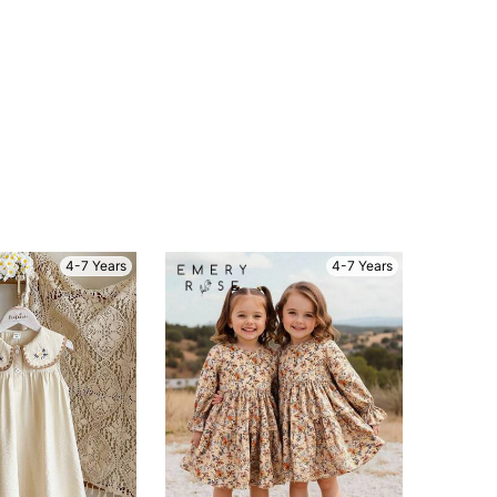
4-7 Years
4-7 Years