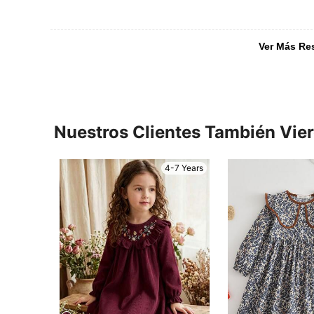
Ver Más Re
Nuestros Clientes También Vie
4-7 Years