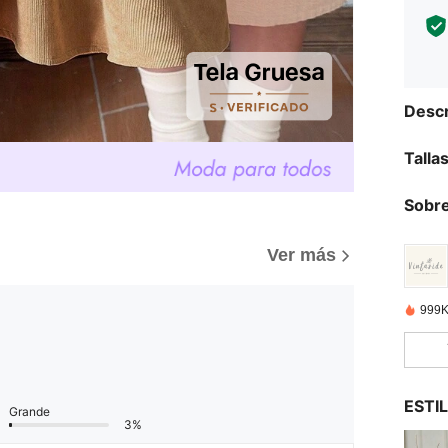
Descr
Talla
Sobre
Ver más
999K
ESTI
Grande
3%