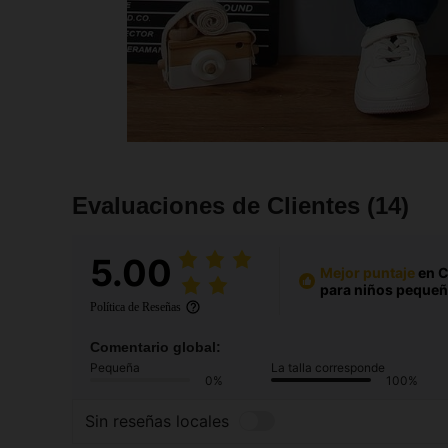
Evaluaciones de Clientes
(14)
5.00
Mejor puntaje
en C
para niños peque
Política de Reseñas
Comentario global:
Pequeña
La talla corresponde
0%
100%
Sin reseñas locales