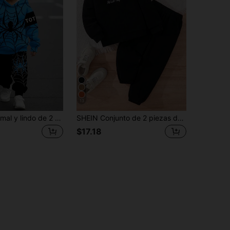
13
Conjunto informal y lindo de 2 piezas con sudadera con capucha holgada con estampado de araña para niños pequeños, adecuado para otoño/invierno
SHEIN Conjunto de 2 piezas de sudadera y pantalón de chándal casual para niño joven otoño/invierno
$17.18