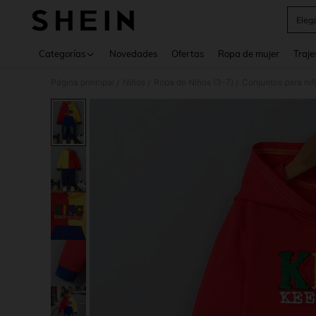
Eleg
Use up 
Categorías
Novedades
Ofertas
Ropa de mujer
Traje
Página principal
Niños
Ropa de Niños (3-7)
Conjuntos para ni
/
/
/