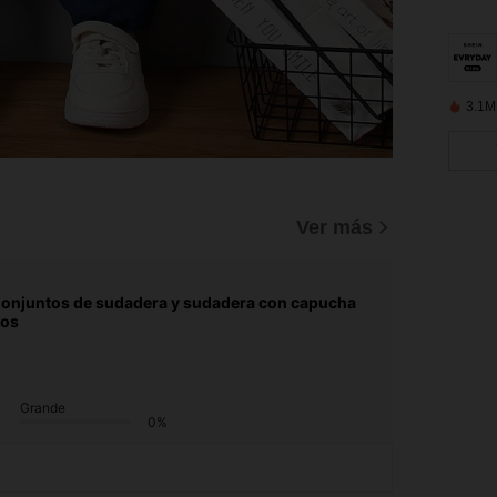
3.1M
Ver más
onjuntos de sudadera y sudadera con capucha
ños
Grande
0%