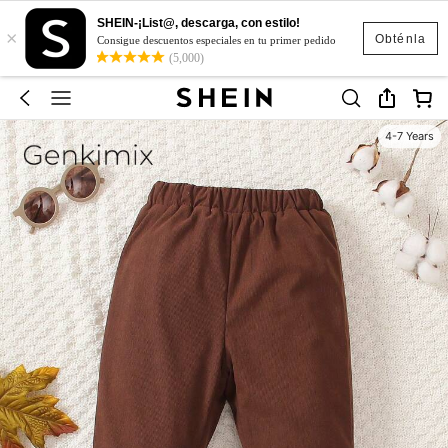
SHEIN-¡List@, descarga, con estilo!
×
Obténla
Consigue descuentos especiales en tu primer pedido
(5,000)
4-7 Years