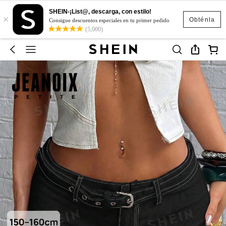
SHEIN-¡List@, descarga, con estilo!
×
Obténla
Consigue descuentos especiales en tu primer pedido
(5,000)