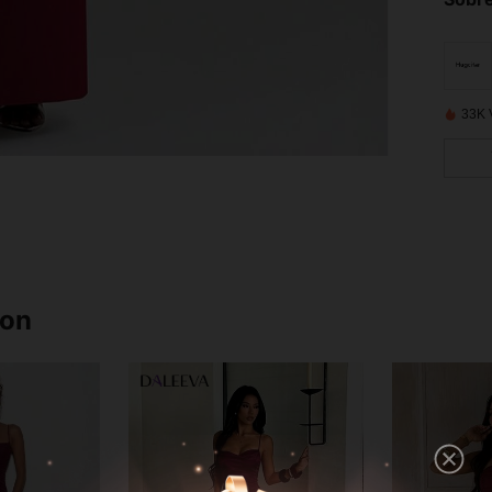
33K 
ron