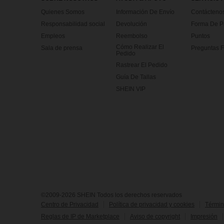
Quienes Somos
Información De Envío
Contácteno
Responsabilidad social
Devolución
Forma De 
Empleos
Reembolso
Puntos
Cómo Realizar El
Sala de prensa
Preguntas F
Pedido
Rastrear El Pedido
Guía De Tallas
SHEIN VIP
©2009-2026 SHEIN Todos los derechos reservados
Centro de Privacidad
Política de privacidad y cookies
Términ
Reglas de IP de Marketplace
Aviso de copyright
Impresión