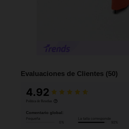
Evaluaciones de Clientes
(50)
4.92
Política de Reseñas
Comentario global:
Pequeña
La talla corresponde
0%
92%