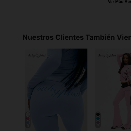
Ver Más Re
Nuestros Clientes También Vie
11
7