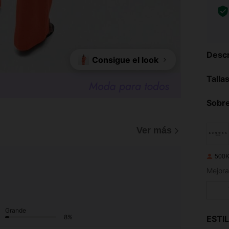
Descr
Consigue el look
Talla
Sobre
Ver más
500K
Mejora
Grande
8%
ESTI