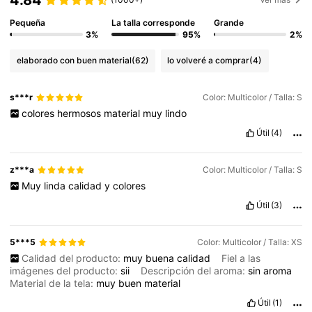
4.84
Pequeña
La talla corresponde
Grande
3%
95%
2%
elaborado con buen material
(62)
lo volveré a comprar
(4)
s***r
Color: Multicolor / Talla: S
colores
hermosos
material
muy
lindo
Útil
(4)
z***a
Color: Multicolor / Talla: S
Muy
linda
calidad
y
colores
Útil
(3)
5***5
Color: Multicolor / Talla: XS
Calidad del producto:
muy
buena
calidad
Fiel a las
imágenes del producto:
sii
Descripción del aroma:
sin
aroma
Material de la tela:
muy
buen
material
Útil
(1)