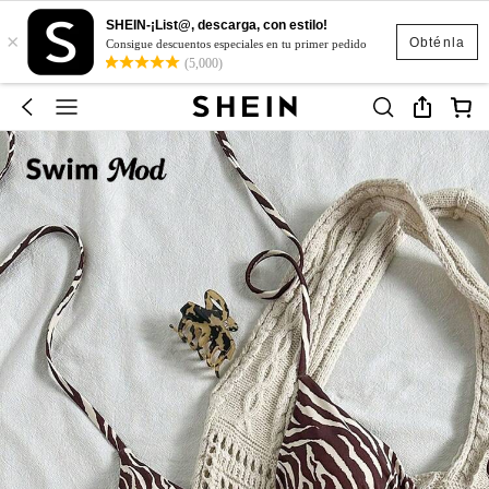
SHEIN-¡List@, descarga, con estilo!
×
Obténla
Consigue descuentos especiales en tu primer pedido
(5,000)