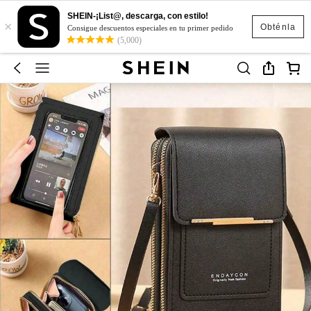
SHEIN-¡List@, descarga, con estilo!
×
Obténla
Consigue descuentos especiales en tu primer pedido
(5,000)