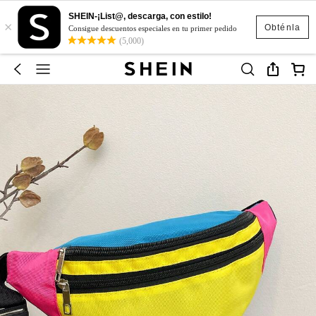
SHEIN-¡List@, descarga, con estilo!
×
Obténla
Consigue descuentos especiales en tu primer pedido
(5,000)