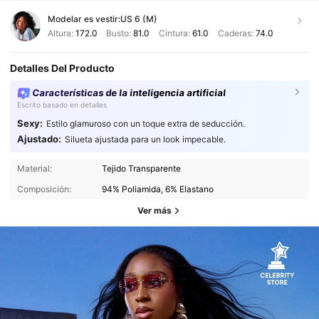
Modelar es vestir:
US 6 (M)
Altura:
172.0
Busto:
81.0
Cintura:
61.0
Caderas:
74.0
Detalles Del Producto
Características de la inteligencia artificial
Escrito basado en detalles
Sexy:
Estilo glamuroso con un toque extra de seducción.
Ajustado:
Silueta ajustada para un look impecable.
Material:
Tejido Transparente
Composición:
94% Poliamida, 6% Elastano
Ver más