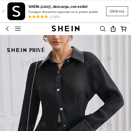
SHEIN-¡List@, descarga, con estilo!
×
Obténla
Consigue descuentos especiales en tu primer pedido
(5,000)