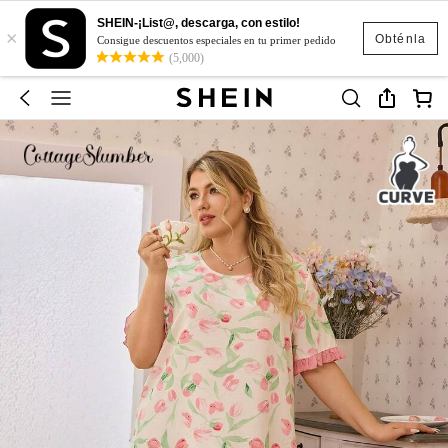
SHEIN-¡List@, descarga, con estilo!
×
Obténla
Consigue descuentos especiales en tu primer pedido
(5,000)