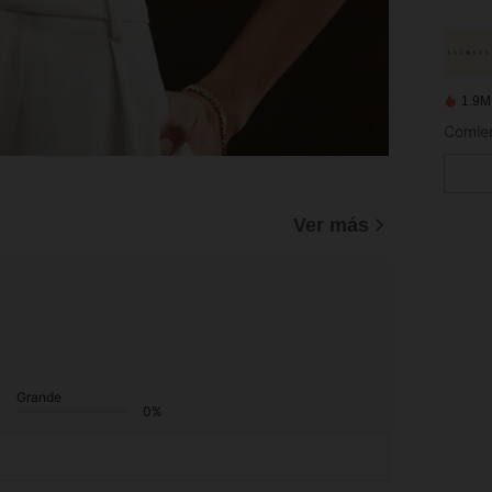
1.9M
Ver más
Grande
0%