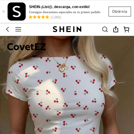
SHEIN-¡List@, descarga, con estilo!
×
Obténla
Consigue descuentos especiales en tu primer pedido
(5,000)