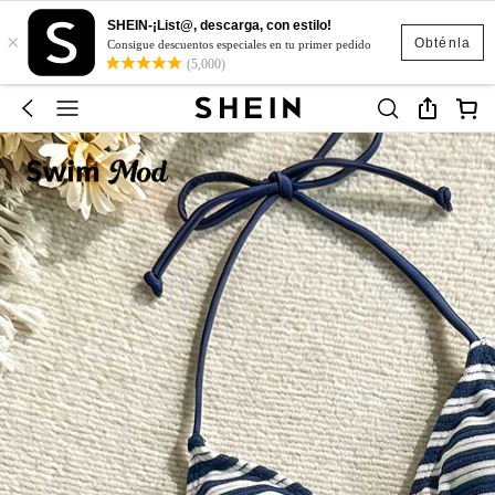
SHEIN-¡List@, descarga, con estilo!
×
Obténla
Consigue descuentos especiales en tu primer pedido
(5,000)