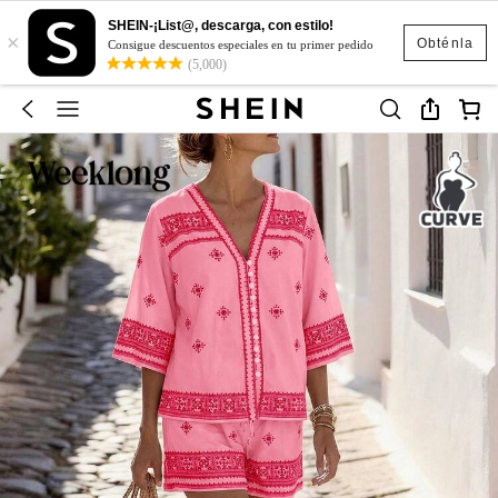
SHEIN-¡List@, descarga, con estilo!
×
Obténla
Consigue descuentos especiales en tu primer pedido
(5,000)