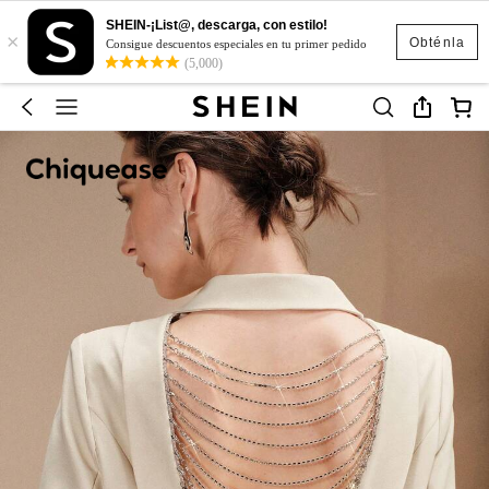
SHEIN-¡List@, descarga, con estilo!
×
Obténla
Consigue descuentos especiales en tu primer pedido
(5,000)