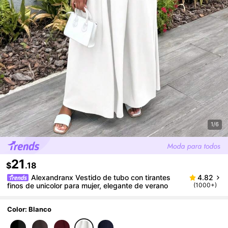
1/6
21
$
.18
Alexandranx Vestido de tubo con tirantes
4.82
finos de unicolor para mujer, elegante de verano
(1000+)
Color: Blanco