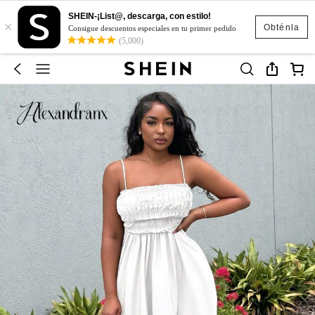
SHEIN-¡List@, descarga, con estilo!
×
Obténla
Consigue descuentos especiales en tu primer pedido
(5,000)