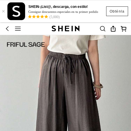
SHEIN-¡List@, descarga, con estilo!
×
Obténla
Consigue descuentos especiales en tu primer pedido
(5,000)