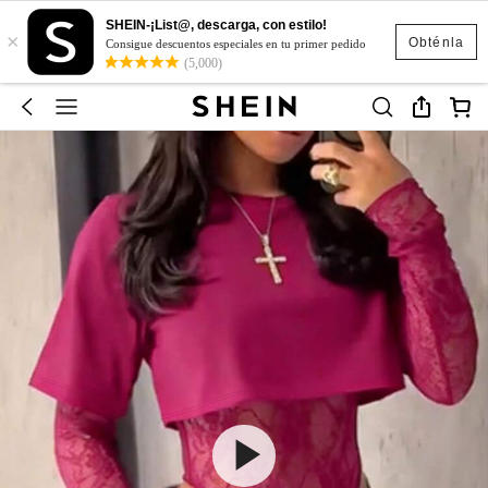
SHEIN-¡List@, descarga, con estilo!
×
Obténla
Consigue descuentos especiales en tu primer pedido
(5,000)