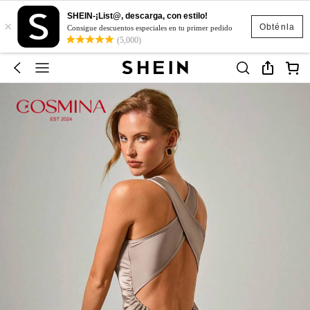
SHEIN-¡List@, descarga, con estilo!
×
Obténla
Consigue descuentos especiales en tu primer pedido
(5,000)