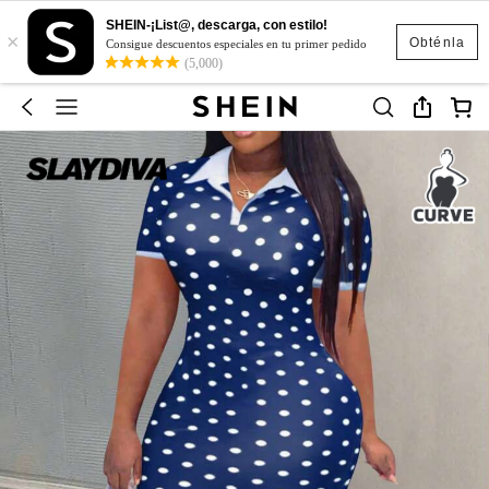
SHEIN-¡List@, descarga, con estilo!
×
Obténla
Consigue descuentos especiales en tu primer pedido
(5,000)