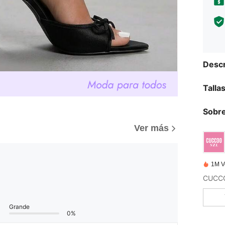
Descr
Talla
Sobre
Ver más
1M V
Grande
0%