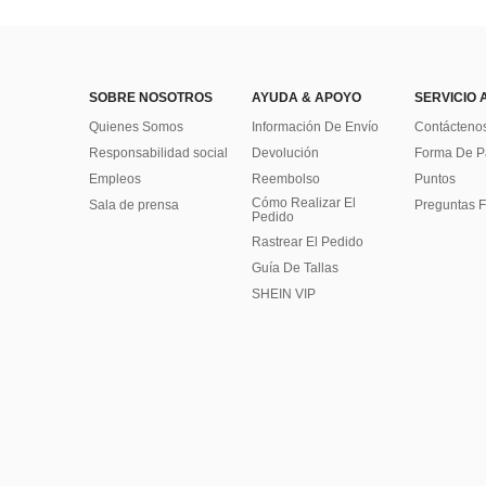
SOBRE NOSOTROS
AYUDA & APOYO
SERVICIO 
Quienes Somos
Información De Envío
Contácteno
Responsabilidad social
Devolución
Forma De 
Empleos
Reembolso
Puntos
Cómo Realizar El
Sala de prensa
Preguntas F
Pedido
Rastrear El Pedido
Guía De Tallas
SHEIN VIP