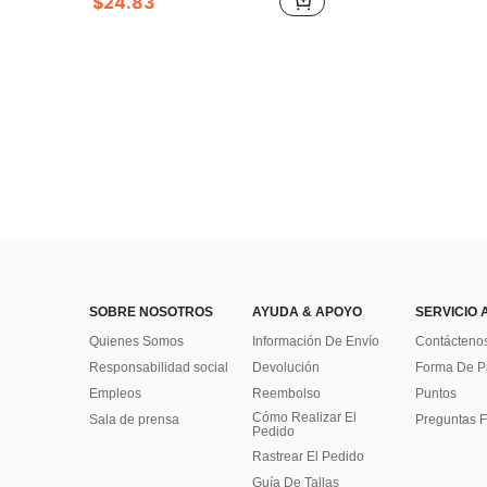
$24.83
SOBRE NOSOTROS
AYUDA & APOYO
SERVICIO 
Quienes Somos
Información De Envío
Contácteno
Responsabilidad social
Devolución
Forma De 
Empleos
Reembolso
Puntos
Cómo Realizar El
Sala de prensa
Preguntas F
Pedido
Rastrear El Pedido
Guía De Tallas