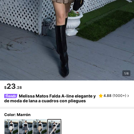
1/6
23
$
.28
Melissa Matos Falda A-line elegante y
4.88
(
1000+
)
de moda de lana a cuadros con pliegues
Color: Marrón