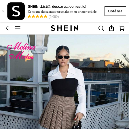
SHEIN-¡List@, descarga, con estilo!
×
Obténla
Consigue descuentos especiales en tu primer pedido
(5,000)