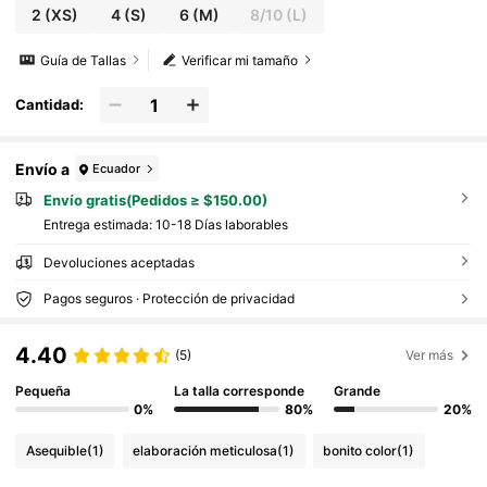
2
(XS)
4
(S)
6
(M)
8/10
(L)
Guía de Tallas
Verificar mi tamaño
Cantidad:
Envío a
Ecuador
Envío gratis(Pedidos ≥ $150.00)
Entrega estimada:
10-18 Días laborables
Devoluciones aceptadas
Pagos seguros · Protección de privacidad
4.40
(5)
Ver más
Pequeña
La talla corresponde
Grande
0%
80%
20%
Asequible
(1)
elaboración meticulosa
(1)
bonito color
(1)