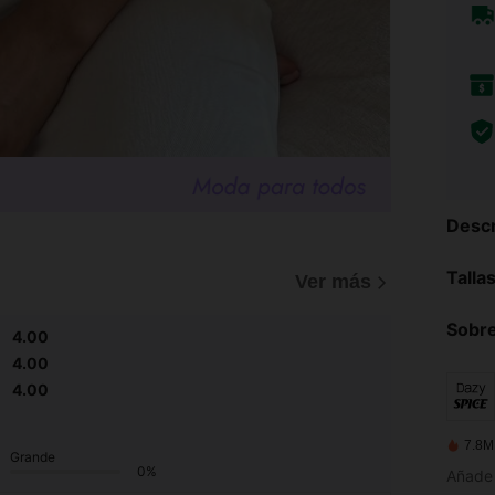
Descr
Talla
Ver más
Sobre
4.00
4.00
4.00
7.8M
Grande
0%