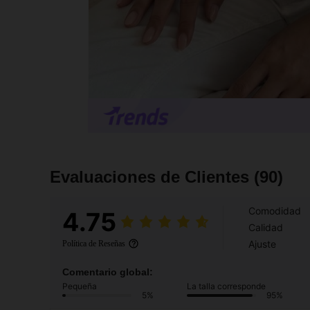
Evaluaciones de Clientes
(90)
Comodidad
4.75
Calidad
Ajuste
Política de Reseñas
Comentario global:
Pequeña
La talla corresponde
5%
95%