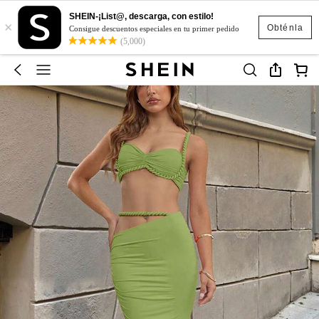
SHEIN-¡List@, descarga, con estilo!
×
Obténla
Consigue descuentos especiales en tu primer pedido
(5,000)