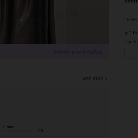
Sobre
2.1M
Ver más
Grande
0%