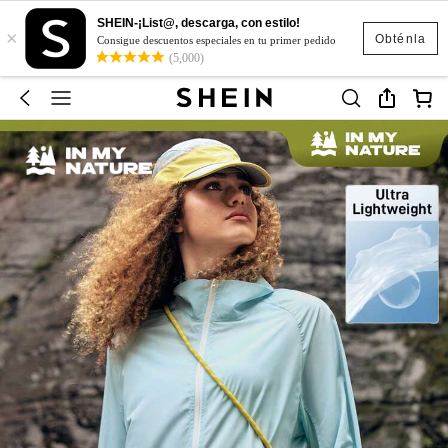
SHEIN-¡List@, descarga, con estilo!
×
Obténla
Consigue descuentos especiales en tu primer pedido
(5,000)